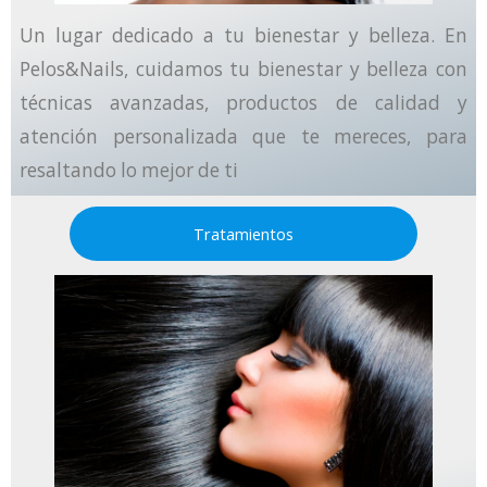
Un lugar dedicado a tu bienestar y belleza. En
Pelos&Nails, cuidamos tu bienestar y belleza con
técnicas avanzadas, productos de calidad y
atención personalizada que te mereces, para
resaltando lo mejor de ti
Tratamientos