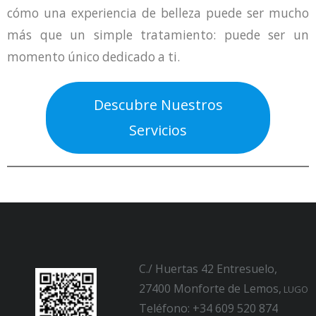
cómo una experiencia de belleza puede ser mucho
más que un simple tratamiento: puede ser un
momento único dedicado a ti.
Descubre Nuestros
Servicios
C./ Huertas 42 Entresuelo,
27400 Monforte de Lemos,
LUGO
Teléfono: +34 609 520 874