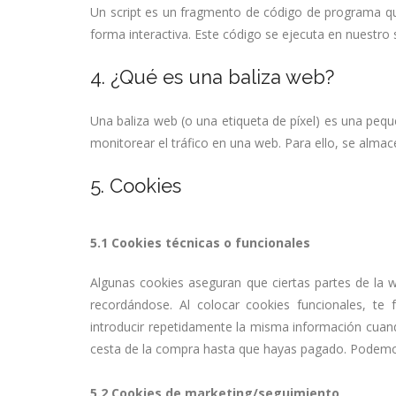
Un script es un fragmento de código de programa qu
forma interactiva. Este código se ejecuta en nuestro s
4. ¿Qué es una baliza web?
Una baliza web (o una etiqueta de píxel) es una pequ
monitorear el tráfico en una web. Para ello, se alma
5. Cookies
5.1 Cookies técnicas o funcionales
Algunas cookies aseguran que ciertas partes de la 
recordándose. Al colocar cookies funcionales, te 
introducir repetidamente la misma información cuand
cesta de la compra hasta que hayas pagado. Podemos
5.2 Cookies de marketing/seguimiento