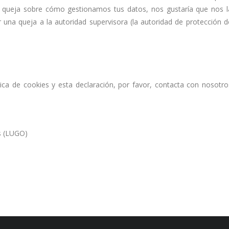
una queja sobre cómo gestionamos tus datos, nos gustaría que nos l
r una queja a la autoridad supervisora (la autoridad de protección d
ica de cookies y esta declaración, por favor, contacta con nosotro
s (LUGO)