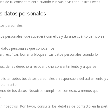
és de tu consentimiento cuando vuelvas a visitar nuestras webs.
os datos personales
tos personales:
tos personales, qué sucederá con ellos y durante cuánto tiempo se
us datos personales que conocemos.
r, rectificar, borrar o bloquear tus datos personales cuando lo
tos, tienes derecho a revocar dicho consentimiento y a que se
olicitar todos tus datos personales al responsable del tratamiento y 
tratamiento.
iento de tus datos. Nosotros cumplimos con esto, a menos que
.
n nosotros. Por favor, consulta los detalles de contacto en la part