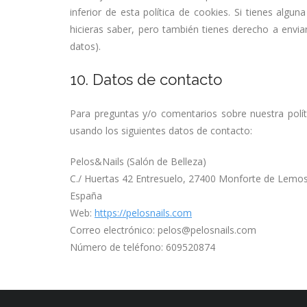
inferior de esta política de cookies. Si tienes alg
hicieras saber, pero también tienes derecho a envia
datos).
10. Datos de contacto
Para preguntas y/o comentarios sobre nuestra polít
usando los siguientes datos de contacto:
Pelos&Nails (Salón de Belleza)
C./ Huertas 42 Entresuelo, 27400 Monforte de Lemo
España
Web:
https://pelosnails.com
Correo electrónico:
pelos@
pelosnails.com
Número de teléfono: 609520874