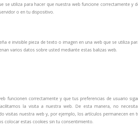
e se utiliza para hacer que nuestra web funcione correctamente y d
ervidor o en tu dispositivo.
eña e invisible pieza de texto o imagen en una web que se utiliza par
cenan varios datos sobre usted mediante estas balizas web.
web funcionen correctamente y que tus preferencias de usuario siga
facilitamos la visita a nuestra web. De esta manera, no necesita
o visitas nuestra web y, por ejemplo, los artículos permanecen en t
 colocar estas cookies sin tu consentimiento.