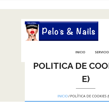
Saltar
al
contenido
INICIO
SERVICIO
POLÍTICA DE COO
E)
INICIO
/
POLÍTICA DE COOKIES (