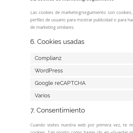
Las cookies de marketing/seguimiento son cookies,
perfiles de usuario para mostrar publicidad o para h
de marketing similares.
6. Cookies usadas
Complianz
WordPress
Google reCAPTCHA
Varios
7. Consentimiento
Cuando visites nuestra web por primera vez, te 
cookies. Tan pronto como hagas clic en «Guardar pr