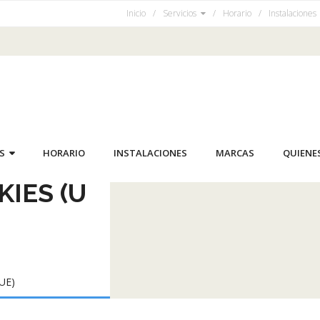
Inicio
Servicios
Horario
Instalaciones
S
HORARIO
INSTALACIONES
MARCAS
QUIENE
KIES (U
UE)