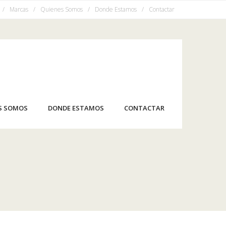
Marcas
Quienes Somos
Donde Estamos
Contactar
S SOMOS
DONDE ESTAMOS
CONTACTAR