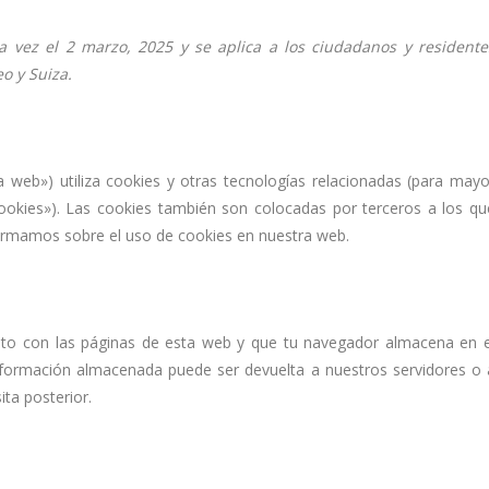
ma vez el 2 marzo, 2025 y se aplica a los ciudadanos y residente
o y Suiza.
a web») utiliza cookies y otras tecnologías relacionadas (para mayo
okies»). Las cookies también son colocadas por terceros a los qu
ormamos sobre el uso de cookies en nuestra web.
nto con las páginas de esta web y que tu navegador almacena en e
información almacenada puede ser devuelta a nuestros servidores o 
ita posterior.