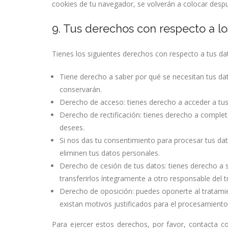
cookies de tu navegador, se volverán a colocar despu
9. Tus derechos con respecto a l
Tienes los siguientes derechos con respecto a tus da
Tiene derecho a saber por qué se necesitan tus da
conservarán.
Derecho de acceso: tienes derecho a acceder a t
Derecho de rectificación: tienes derecho a completa
desees.
Si nos das tu consentimiento para procesar tus da
eliminen tus datos personales.
Derecho de cesión de tus datos: tienes derecho a s
transferirlos íntegramente a otro responsable del 
Derecho de oposición: puedes oponerte al tratam
existan motivos justificados para el procesamiento
Para ejercer estos derechos, por favor, contacta co