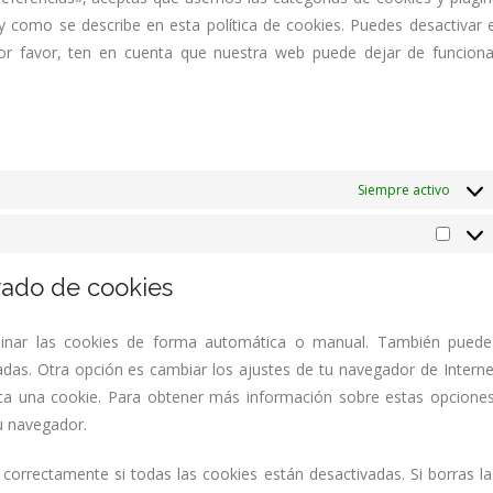
 como se describe en esta política de cookies. Puedes desactivar e
or favor, ten en cuenta que nuestra web puede dejar de funciona
Siempre activo
Marke
rado de cookies
iminar las cookies de forma automática o manual. También puede
adas. Otra opción es cambiar los ajustes de tu navegador de Interne
ca una cookie. Para obtener más información sobre estas opciones
tu navegador.
orrectamente si todas las cookies están desactivadas. Si borras la